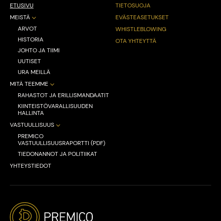
ETUSIVU
TIETOSUOJA
MEISTÄ
EVÄSTEASETUKSET
ARVOT
WHISTLEBLOWING
HISTORIA
OTA YHTEYTTÄ
JOHTO JA TIIMI
UUTISET
URA MEILLÄ
MITÄ TEEMME
RAHASTOT JA ERILLISMANDAATIT
KIINTEISTÖVARALLISUUDEN
HALLINTA
VASTUULLISUUS
PREMICO
VASTUULLISUUSRAPORTTI (PDF)
TIEDONANNOT JA POLITIIKAT
YHTEYSTIEDOT