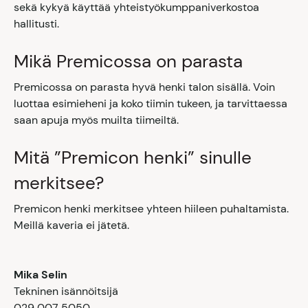
sekä kykyä käyttää yhteistyökumppaniverkostoa
hallitusti.
Mikä Premicossa on parasta
Premicossa on parasta hyvä henki talon sisällä. Voin
luottaa esimieheni ja koko tiimin tukeen, ja tarvittaessa
saan apuja myös muilta tiimeiltä.
Mitä ”Premicon henki” sinulle
merkitsee?
Premicon henki merkitsee yhteen hiileen puhaltamista.
Meillä kaveria ei jätetä.
Mika Selin
Tekninen isännöitsijä
029 007 5050