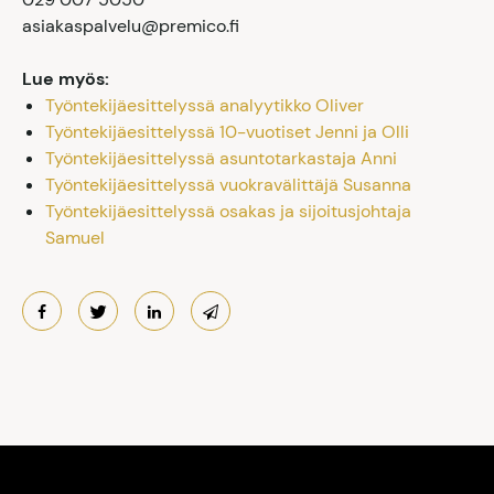
asiakaspalvelu@premico.fi
Lue myös:
Työntekijäesittelyssä analyytikko Oliver
Työntekijäesittelyssä 10-vuotiset Jenni ja Olli
Työntekijäesittelyssä asuntotarkastaja Anni
Työntekijäesittelyssä vuokravälittäjä Susanna
Työntekijäesittelyssä osakas ja sijoitusjohtaja
Samuel