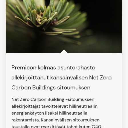
Premicon kolmas asuntorahasto
allekirjoittanut kansainvälisen Net Zero
Carbon Buildings sitoumuksen
Net Zero Carbon Building -sitoumuksen
allekirjoittajat tavoittelevat hiilineutraalin
energiankäytön lisäksi hiilineutraalia
rakentamista. Kansainvälisen sitoumuksen
taustalla ovat merkittävät tahot kuten C40-