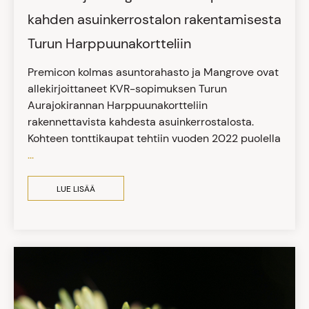
kahden asuinkerrostalon rakentamisesta
Turun Harppuunakortteliin
Premicon kolmas asuntorahasto ja Mangrove ovat
allekirjoittaneet KVR-sopimuksen Turun
Aurajokirannan Harppuunakortteliin
rakennettavista kahdesta asuinkerrostalosta.
Kohteen tonttikaupat tehtiin vuoden 2022 puolella
...
LUE LISÄÄ