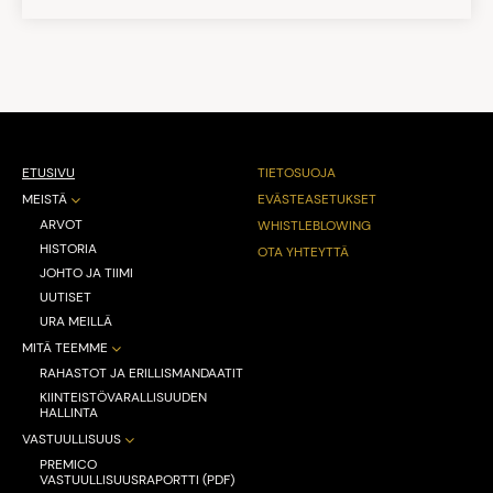
ETUSIVU
TIETOSUOJA
MEISTÄ
EVÄSTEASETUKSET
ARVOT
WHISTLEBLOWING
HISTORIA
OTA YHTEYTTÄ
JOHTO JA TIIMI
UUTISET
URA MEILLÄ
MITÄ TEEMME
RAHASTOT JA ERILLISMANDAATIT
KIINTEISTÖVARALLISUUDEN
HALLINTA
VASTUULLISUUS
PREMICO
VASTUULLISUUSRAPORTTI (PDF)