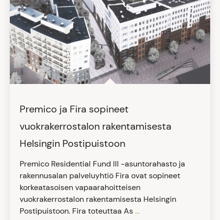
Premico ja Fira sopineet
vuokrakerrostalon rakentamisesta
Helsingin Postipuistoon
Premico Residential Fund III -asuntorahasto ja
rakennusalan palveluyhtiö Fira ovat sopineet
korkeatasoisen vapaarahoitteisen
vuokrakerrostalon rakentamisesta Helsingin
Postipuistoon. Fira toteuttaa As
...