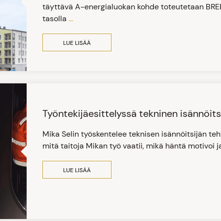
täyttävä A-energialuokan kohde toteutetaan BRE
tasolla
...
LUE LISÄÄ
Työntekijäesittelyssä tekninen isännöits
Mika Selin työskentelee teknisen isännöitsijän t
mitä taitoja Mikan työ vaatii, mikä häntä motivoi 
LUE LISÄÄ