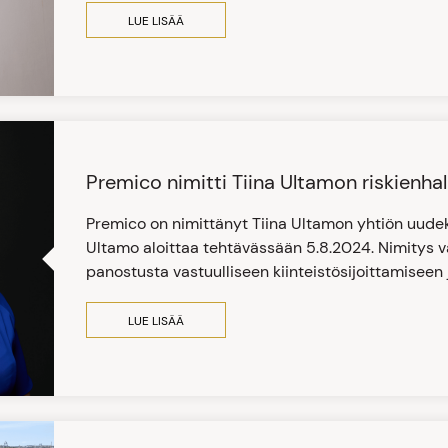
LUE LISÄÄ
Premico nimitti Tiina Ultamon riskienhall
Premico on nimittänyt Tiina Ultamon yhtiön uudeksi
Ultamo aloittaa tehtävässään 5.8.2024. Nimitys 
panostusta vastuulliseen kiinteistösijoittamiseen
LUE LISÄÄ