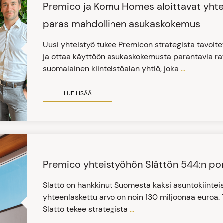
Premico ja Komu Homes aloittavat yhte
paras mahdollinen asukaskokemus
Uusi yhteistyö tukee Premicon strategista tavoite
ja ottaa käyttöön asukaskokemusta parantavia ra
suomalainen kiinteistöalan yhtiö, joka
...
LUE LISÄÄ
Premico yhteistyöhön Slättön 544:n po
Slättö on hankkinut Suomesta kaksi asuntokiinteis
yhteenlaskettu arvo on noin 130 miljoonaa euroa. 
Slättö tekee strategista
...