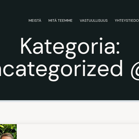
MEISTÄ
MITÄ TEEMME
VASTUULLISUUS
YHTEYSTIEDO
Kategoria:
categorized 