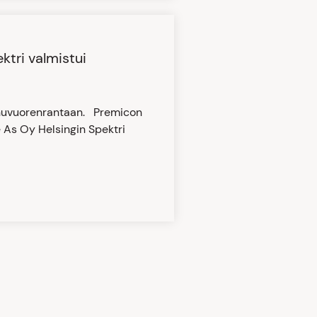
tri valmistui
unuvuorenrantaan. Premicon
 As Oy Helsingin Spektri