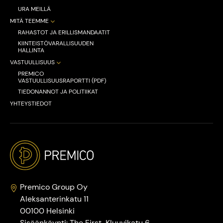
URA MEILLÄ
MITÄ TEEMME
RAHASTOT JA ERILLISMANDAATIT
KIINTEISTÖVARALLISUUDEN
HALLINTA
VASTUULLISUUS
PREMICO
VASTUULLISUUSRAPORTTI (PDF)
TIEDONANNOT JA POLITIIKAT
YHTEYSTIEDOT
Premico Group Oy
Aleksanterinkatu 11
00100 Helsinki
Sisäänkäynti: The First, Kluuvikatu 6