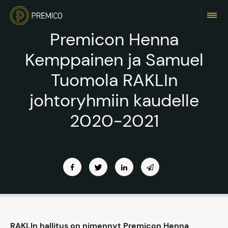
Premicon Henna
Kemppainen ja Samuel
Tuomola RAKLIn
johtoryhmiin kaudelle
2020-2021
RAKLIn hallitus on nimennyt Premicon Henna