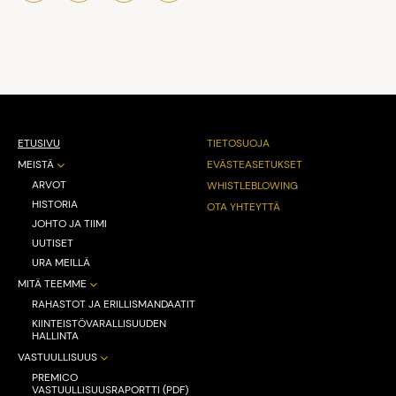
ETUSIVU
TIETOSUOJA
MEISTÄ
EVÄSTEASETUKSET
ARVOT
WHISTLEBLOWING
HISTORIA
OTA YHTEYTTÄ
JOHTO JA TIIMI
UUTISET
URA MEILLÄ
MITÄ TEEMME
RAHASTOT JA ERILLISMANDAATIT
KIINTEISTÖVARALLISUUDEN
HALLINTA
VASTUULLISUUS
PREMICO
VASTUULLISUUSRAPORTTI (PDF)