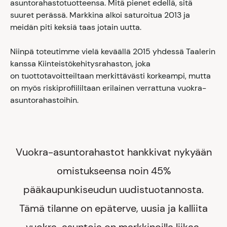
asuntorahastotuotteensa. Mitä pienet edellä, sitä
suuret perässä. Markkina alkoi saturoitua 2013 ja
meidän piti keksiä taas jotain uutta.
Niinpä toteutimme vielä keväällä 2015 yhdessä Taalerin
kanssa Kiinteistökehitysrahaston, joka
on tuottotavoitteiltaan merkittävästi korkeampi, mutta
on myös riskiprofiililtaan erilainen verrattuna vuokra-
asuntorahastoihin.
Vuokra-asuntorahastot hankkivat nykyään
omistukseensa noin 45%
pääkaupunkiseudun uudistuotannosta.
Tämä tilanne on epäterve, uusia ja kalliita