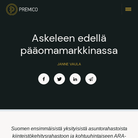
Askeleen edellä
pääomamarkkinassa
JANNE VAULA
Suomen ensimmäisistä yksityisistä asuntorahastoista
kiinteistökehitysrahastoon ja kohtuuhintaiseen ARA-