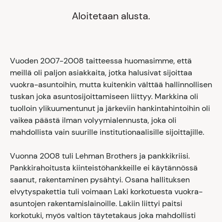
Aloitetaan alusta.
Vuoden 2007-2008 taitteessa huomasimme, että
meillä oli paljon asiakkaita, jotka halusivat sijoittaa
vuokra-asuntoihin, mutta kuitenkin välttää hallinnollisen
tuskan joka asuntosijoittamiseen liittyy. Markkina oli
tuolloin ylikuumentunut ja järkeviin hankintahintoihin oli
vaikea päästä ilman volyymialennusta, joka oli
mahdollista vain suurille institutionaalisille sijoittajille.
Vuonna 2008 tuli Lehman Brothers ja pankkikriisi.
Pankkirahoitusta kiinteistöhankkeille ei käytännössä
saanut, rakentaminen pysähtyi. Osana hallituksen
elvytyspakettia tuli voimaan Laki korkotuesta vuokra-
asuntojen rakentamislainoille. Lakiin liittyi paitsi
korkotuki, myös valtion täytetakaus joka mahdollisti