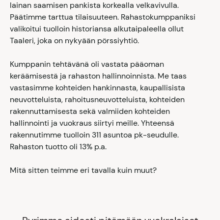
lainan saamisen pankista korkealla velkavivulla.
Päätimme tarttua tilaisuuteen. Rahastokumppaniksi
valikoitui tuolloin historiansa alkutaipaleella ollut
Taaleri, joka on nykyään pörssiyhtiö.
Kumppanin tehtävänä oli vastata pääoman
keräämisestä ja rahaston hallinnoinnista. Me taas
vastasimme kohteiden hankinnasta, kaupallisista
neuvotteluista, rahoitusneuvotteluista, kohteiden
rakennuttamisesta sekä valmiiden kohteiden
hallinnointi ja vuokraus siirtyi meille. Yhteensä
rakennutimme tuolloin 311 asuntoa pk-seudulle.
Rahaston tuotto oli 13% p.a.
Mitä sitten teimme eri tavalla kuin muut?