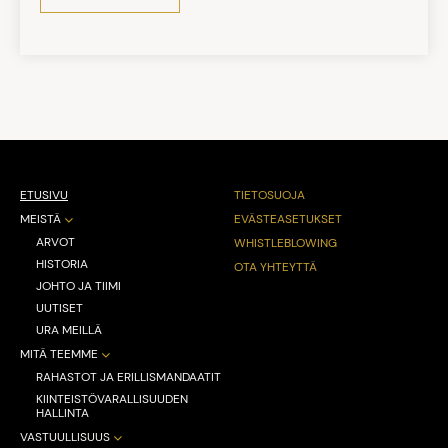
ETUSIVU
TIETOSUOJA
MEISTÄ
EVÄSTEASETUKSET
ARVOT
WHISTLEBLOWING
HISTORIA
OTA YHTEYTTÄ
JOHTO JA TIIMI
UUTISET
URA MEILLÄ
MITÄ TEEMME
RAHASTOT JA ERILLISMANDAATIT
KIINTEISTÖVARALLISUUDEN
HALLINTA
VASTUULLISUUS