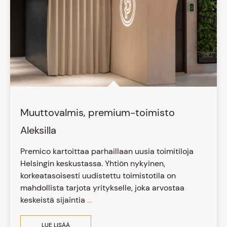
Muuttovalmis, premium-toimisto
Aleksilla
Premico kartoittaa parhaillaan uusia toimitiloja
Helsingin keskustassa. Yhtiön nykyinen,
korkeatasoisesti uudistettu toimistotila on
mahdollista tarjota yritykselle, joka arvostaa
keskeistä sijaintia
...
LUE LISÄÄ