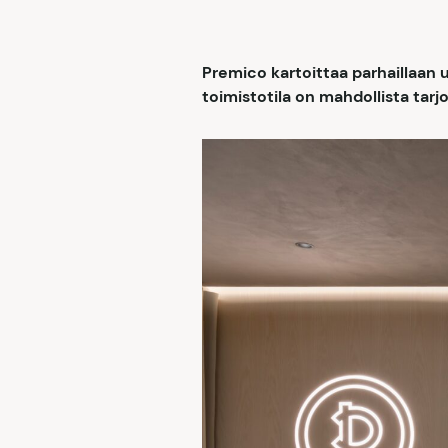
Premico kartoittaa parhaillaan u
toimistotila on mahdollista tarjot