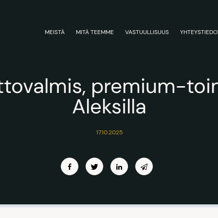
MEISTÄ
MITÄ TEEMME
VASTUULLISUUS
YHTEYSTIEDO
tovalmis, premium-toi
Aleksilla
17.10.2025