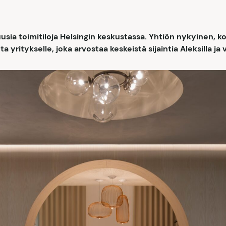
usia toimitiloja Helsingin keskustassa. Yhtiön nykyinen, k
a yritykselle, joka arvostaa keskeistä sijaintia Aleksilla ja 