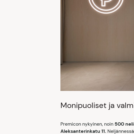
Monipuoliset ja valmi
Premicon nykyinen, noin
500 nel
Aleksanterinkatu 11.
Neljännessä k