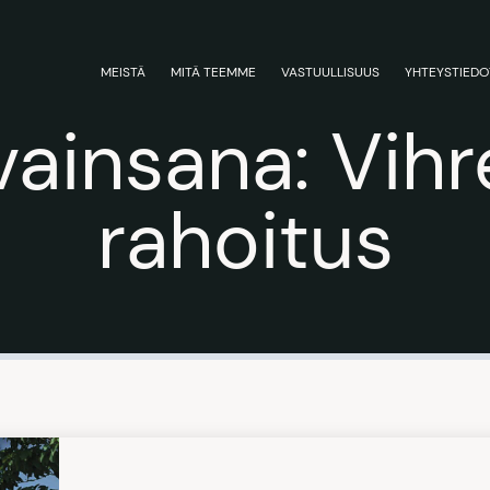
MEISTÄ
MITÄ TEEMME
VASTUULLISUUS
YHTEYSTIEDO
vainsana:
Vihr
rahoitus