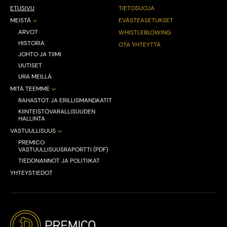
ETUSIVU
TIETOSUOJA
MEISTÄ
EVÄSTEASETUKSET
ARVOT
WHISTLEBLOWING
HISTORIA
OTA YHTEYTTÄ
JOHTO JA TIIMI
UUTISET
URA MEILLÄ
MITÄ TEEMME
RAHASTOT JA ERILLISMANDAATIT
KIINTEISTÖVARALLISUUDEN
HALLINTA
VASTUULLISUUS
PREMICO
VASTUULLISUUSRAPORTTI (PDF)
TIEDONANNOT JA POLITIIKAT
YHTEYSTIEDOT