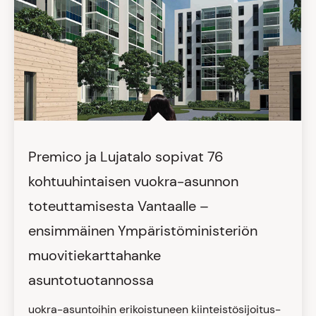
Premico ja Lujatalo sopivat 76
kohtuuhintaisen vuokra-asunnon
toteuttamisesta Vantaalle –
ensimmäinen Ympäristöministeriön
muovitiekarttahanke
asuntotuotannossa
uokra-asuntoihin erikoistuneen kiinteistösijoitus-