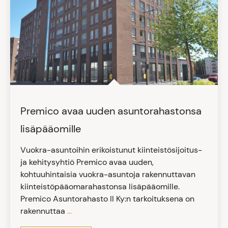
Premico avaa uuden asuntorahastonsa
lisäpääomille
Vuokra-asuntoihin erikoistunut kiinteistösijoitus-
ja kehitysyhtiö Premico avaa uuden,
kohtuuhintaisia vuokra-asuntoja rakennuttavan
kiinteistöpääomarahastonsa lisäpääomille.
Premico Asuntorahasto II Ky:n tarkoituksena on
rakennuttaa
...