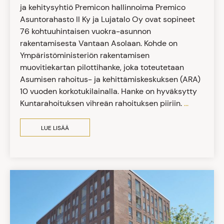
ja kehitysyhtiö Premicon hallinnoima Premico
Asuntorahasto II Ky ja Lujatalo Oy ovat sopineet
76 kohtuuhintaisen vuokra-asunnon
rakentamisesta Vantaan Asolaan. Kohde on
Ympäristöministeriön rakentamisen
muovitiekartan pilottihanke, joka toteutetaan
Asumisen rahoitus- ja kehittämiskeskuksen (ARA)
10 vuoden korkotukilainalla. Hanke on hyväksytty
Kuntarahoituksen vihreän rahoituksen piiriin.
...
LUE LISÄÄ