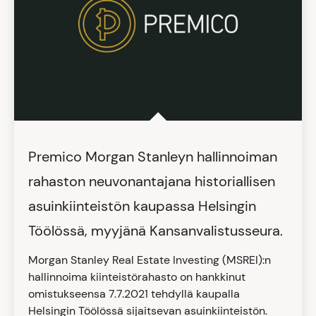
Premico Morgan Stanleyn hallinnoiman
rahaston neuvonantajana historiallisen
asuinkiinteistön kaupassa Helsingin
Töölössä, myyjänä Kansanvalistusseura.
Morgan Stanley Real Estate Investing (MSREI):n
hallinnoima kiinteistörahasto on hankkinut
omistukseensa 7.7.2021 tehdyllä kaupalla
Helsingin Töölössä sijaitsevan asuinkiinteistön.