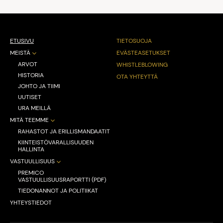
ETUSIVU
TIETOSUOJA
MEISTÄ
EVÄSTEASETUKSET
ARVOT
WHISTLEBLOWING
HISTORIA
OTA YHTEYTTÄ
JOHTO JA TIIMI
UUTISET
URA MEILLÄ
MITÄ TEEMME
RAHASTOT JA ERILLISMANDAATIT
KIINTEISTÖVARALLISUUDEN
HALLINTA
VASTUULLISUUS
PREMICO
VASTUULLISUUSRAPORTTI (PDF)
TIEDONANNOT JA POLITIIKAT
YHTEYSTIEDOT