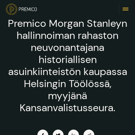
Premico Morgan Stanleyn
hallinnoiman rahaston
neuvonantajana
historiallisen
asuinkiinteistön kaupassa
Helsingin Töölössä,
myyjänä
Kansanvalistusseura.