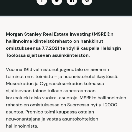
Morgan Stanley Real Estate Investing (MSREI):n
hallinnoima kiinteistörahasto on hankkinut
omistukseensa 7.7.2021 tehdyllä kaupalla Helsingin
Töölössä sijaitsevan asuinkiinteistön.
Vuonna 1913 valmistunut jugendtalo on aiemmin
toiminut mm. toimisto – ja huoneistohotellikäytössä.
Museokadun ja Cygnaeuksenkadun kulmassa
sijaitsevaan taloon tullaan saneeraamaan
korkealuokkaisia vuokra-asuntoja. MSREI:n hallinnoimien
rahastojen omistuksessa on Suomessa nyt yli 2000
asuntoa. Premico toimi kaupassa ostajan
neuvonantajana ja vastaa asuntokohteiden
hallinnoinnista.