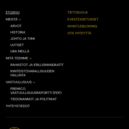
ETUSIVU
TIETOSUOJA
MEISTÄ
EVÄSTEASETUKSET
ARVOT
WHISTLEBLOWING
HISTORIA
OTA YHTEYTTÄ
JOHTO JA TIIMI
UUTISET
URA MEILLÄ
MITÄ TEEMME
RAHASTOT JA ERILLISMANDAATIT
KIINTEISTÖVARALLISUUDEN
HALLINTA
VASTUULLISUUS
PREMICO
VASTUULLISUUSRAPORTTI (PDF)
TIEDONANNOT JA POLITIIKAT
YHTEYSTIEDOT