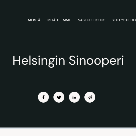
MEISTÄ
MITÄ TEEMME
VASTUULLISUUS
YHTEYSTIEDO
Helsingin Sinooperi