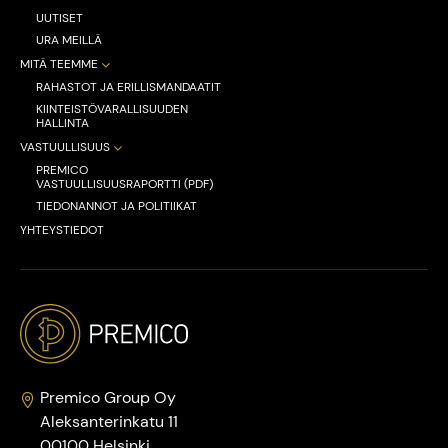
UUTISET
URA MEILLÄ
MITÄ TEEMME
RAHASTOT JA ERILLISMANDAATIT
KIINTEISTÖVARALLISUUDEN
HALLINTA
VASTUULLISUUS
PREMICO
VASTUULLISUUSRAPORTTI (PDF)
TIEDONANNOT JA POLITIIKAT
YHTEYSTIEDOT
Premico Group Oy
Aleksanterinkatu 11
00100 Helsinki