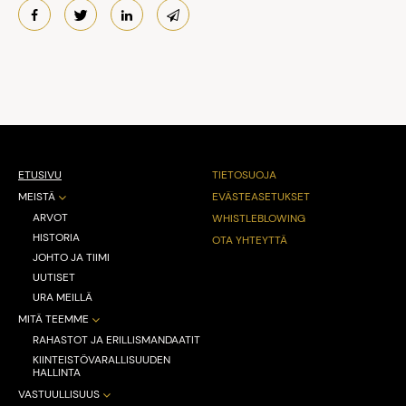
ETUSIVU
TIETOSUOJA
MEISTÄ
EVÄSTEASETUKSET
ARVOT
WHISTLEBLOWING
HISTORIA
OTA YHTEYTTÄ
JOHTO JA TIIMI
UUTISET
URA MEILLÄ
MITÄ TEEMME
RAHASTOT JA ERILLISMANDAATIT
KIINTEISTÖVARALLISUUDEN
HALLINTA
VASTUULLISUUS