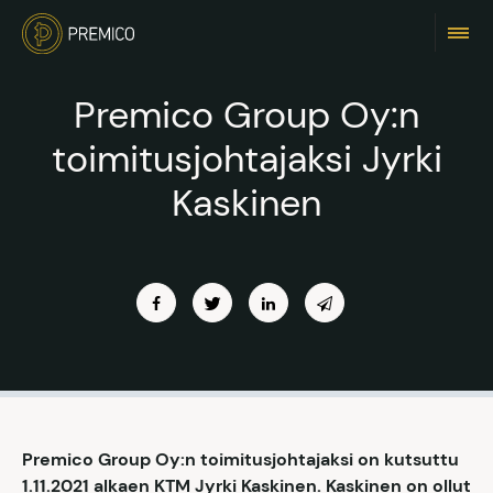
Premico Group Oy:n
toimitusjohtajaksi Jyrki
Kaskinen
Premico Group Oy:n toimitusjohtajaksi on kutsuttu
1.11.2021 alkaen KTM Jyrki Kaskinen. Kaskinen on ollut