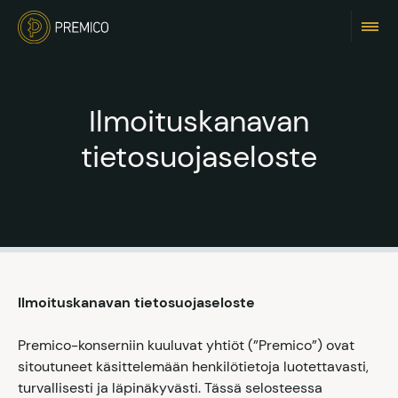
Ilmoituskanavan
tietosuojaseloste
Ilmoituskanavan tietosuojaseloste
Premico-konserniin kuuluvat yhtiöt (”Premico”) ovat
sitoutuneet käsittelemään henkilötietoja luotettavasti,
turvallisesti ja läpinäkyvästi. Tässä selosteessa