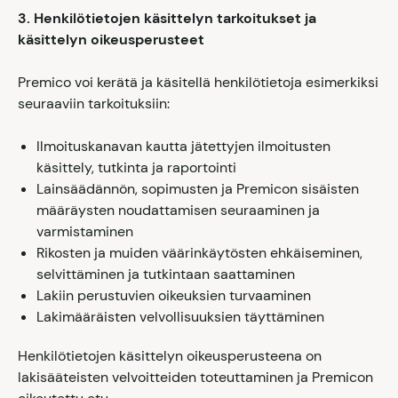
3. Henkilötietojen käsittelyn tarkoitukset ja
käsittelyn oikeusperusteet
Premico voi kerätä ja käsitellä henkilötietoja esimerkiksi
seuraaviin tarkoituksiin:
Ilmoituskanavan kautta jätettyjen ilmoitusten
käsittely, tutkinta ja raportointi
Lainsäädännön, sopimusten ja Premicon sisäisten
määräysten noudattamisen seuraaminen ja
varmistaminen
Rikosten ja muiden väärinkäytösten ehkäiseminen,
selvittäminen ja tutkintaan saattaminen
Lakiin perustuvien oikeuksien turvaaminen
Lakimääräisten velvollisuuksien täyttäminen
Henkilötietojen käsittelyn oikeusperusteena on
lakisääteisten velvoitteiden toteuttaminen ja Premicon