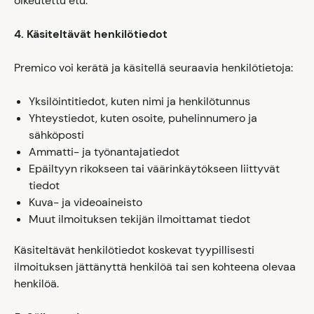
oikeutettu etu.
4. Käsiteltävät henkilötiedot
Premico voi kerätä ja käsitellä seuraavia henkilötietoja:
Yksilöintitiedot, kuten nimi ja henkilötunnus
Yhteystiedot, kuten osoite, puhelinnumero ja
sähköposti
Ammatti- ja työnantajatiedot
Epäiltyyn rikokseen tai väärinkäytökseen liittyvät
tiedot
Kuva- ja videoaineisto
Muut ilmoituksen tekijän ilmoittamat tiedot
Käsiteltävät henkilötiedot koskevat tyypillisesti
ilmoituksen jättänyttä henkilöä tai sen kohteena olevaa
henkilöä.