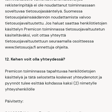
rekisterinpitäjä ei ole noudattanut toiminnassaan
soveltuvaa tietosuojasääntelyä. Suomessa
tietosuojalainsäädännön noudattamista valvoo
tietosuojavaltuutettu. Jos haluat saattaa henkilötietojen
käsittelyn Premicon toiminnassa tietosuojavaltuutetun
käsiteltäväksi, voit ottaa yhteyttä
tietosuojavaltuutettuun seuraamalla osoitteessa
www.tietosuoja.fi annettuja ohjeita.
12. Kehen voit olla yhteydessä?
Premicon toiminnassa tapahtuvaa henkilötietojen
käsittelyä ja tätä selostetta koskevat yhteydenotot ja
pyynnöt tulee esittää kohdassa kaksi (2) nimetylle
yhteyshenkilölle
Päivitetty: