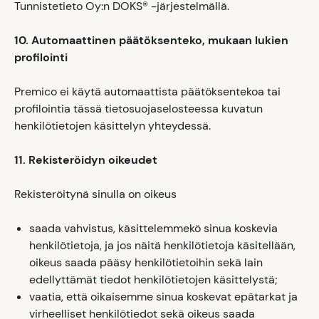
Tunnistetieto Oy:n DOKS® -järjestelmällä.
10. Automaattinen päätöksenteko, mukaan lukien
profilointi
Premico ei käytä automaattista päätöksentekoa tai
profilointia tässä tietosuojaselosteessa kuvatun
henkilötietojen käsittelyn yhteydessä.
11. Rekisteröidyn oikeudet
Rekisteröitynä sinulla on oikeus
saada vahvistus, käsittelemmekö sinua koskevia
henkilötietoja, ja jos näitä henkilötietoja käsitellään,
oikeus saada pääsy henkilötietoihin sekä lain
edellyttämät tiedot henkilötietojen käsittelystä;
vaatia, että oikaisemme sinua koskevat epätarkat ja
virheelliset henkilötiedot sekä oikeus saada