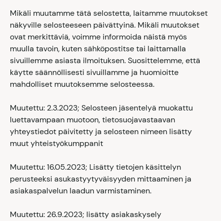
Mikäli muutamme tätä selostetta, laitamme muutokset
näkyville selosteeseen päivättyinä. Mikäli muutokset
ovat merkittäviä, voimme informoida näistä myös
muulla tavoin, kuten sähköpostitse tai laittamalla
sivuillemme asiasta ilmoituksen. Suosittelemme, että
käytte säännöllisesti sivuillamme ja huomioitte
mahdolliset muutoksemme selosteessa.
Muutettu: 2.3.2023; Selosteen jäsentelyä muokattu
luettavampaan muotoon, tietosuojavastaavan
yhteystiedot päivitetty ja selosteen nimeen lisätty
muut yhteistyökumppanit
Muutettu: 16.05.2023; Lisätty tietojen käsittelyn
perusteeksi
asukastyytyväisyyden mittaaminen ja
asiakaspalvelun laadun varmistaminen.
Muutettu: 26.9.2023; lisätty asiakaskysely