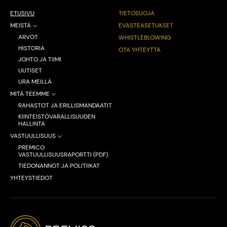
ETUSIVU
TIETOSUOJA
MEISTÄ
EVÄSTEASETUKSET
ARVOT
WHISTLEBLOWING
HISTORIA
OTA YHTEYTTÄ
JOHTO JA TIIMI
UUTISET
URA MEILLÄ
MITÄ TEEMME
RAHASTOT JA ERILLISMANDAATIT
KIINTEISTÖVARALLISUUDEN
HALLINTA
VASTUULLISUUS
PREMICO
VASTUULLISUUSRAPORTTI (PDF)
TIEDONANNOT JA POLITIIKAT
YHTEYSTIEDOT