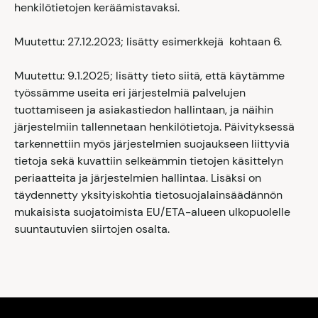
henkilötietojen keräämistavaksi.
Muutettu: 27.12.2023; lisätty esimerkkejä kohtaan 6.
Muutettu: 9.1.2025; lisätty tieto siitä, että käytämme
työssämme useita eri järjestelmiä palvelujen
tuottamiseen ja asiakastiedon hallintaan, ja näihin
järjestelmiin tallennetaan henkilötietoja. Päivityksessä
tarkennettiin myös järjestelmien suojaukseen liittyviä
tietoja sekä kuvattiin selkeämmin tietojen käsittelyn
periaatteita ja järjestelmien hallintaa. Lisäksi on
täydennetty yksityiskohtia tietosuojalainsäädännön
mukaisista suojatoimista EU/ETA-alueen ulkopuolelle
suuntautuvien siirtojen osalta.