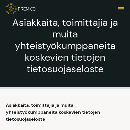
Asiakkaita, toimittajia ja
muita
yhteistyökumppaneita
koskevien tietojen
tietosuojaseloste
Asiakkaita, toimittajia ja muita
yhteistyökumppaneita koskevien tietojen
tietosuojaseloste