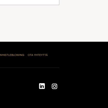
WHISTLEBLOWING
OTA YHTEYTTÄ