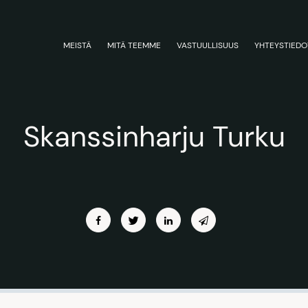
MEISTÄ
MITÄ TEEMME
VASTUULLISUUS
YHTEYSTIEDO
Skanssinharju Turku