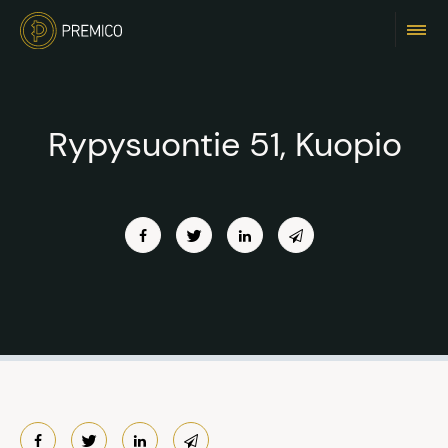
Rypysuontie 51, Kuopio