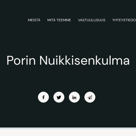
MEISTÄ
MITÄ TEEMME
VASTUULLISUUS
YHTEYSTIEDO
Porin Nuikkisenkulma