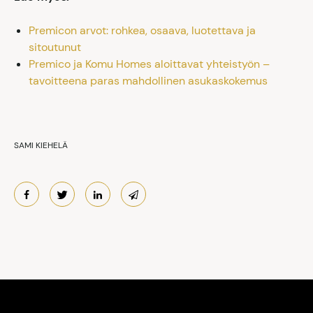
Premicon arvot: rohkea, osaava, luotettava ja
sitoutunut
Premico ja Komu Homes aloittavat yhteistyön –
tavoitteena paras mahdollinen asukaskokemus
SAMI KIEHELÄ