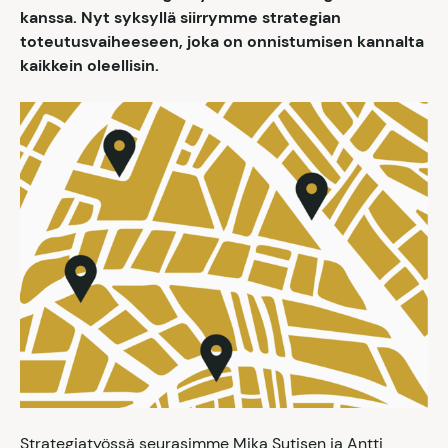
kanssa. Nyt syksyllä siirrymme strategian
toteutusvaiheeseen, joka on onnistumisen kannalta
kaikkein oleellisin.
Strategiatyössä seurasimme Mika Sutisen ja Antti