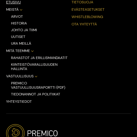
ETUSIVU
TIETOSUOJA
MEISTÄ
EVÄSTEASETUKSET
ARVOT
WHISTLEBLOWING
HISTORIA
OTA YHTEYTTÄ
JOHTO JA TIIMI
UUTISET
URA MEILLÄ
MITÄ TEEMME
RAHASTOT JA ERILLISMANDAATIT
KIINTEISTÖVARALLISUUDEN
HALLINTA
VASTUULLISUUS
PREMICO
VASTUULLISUUSRAPORTTI (PDF)
TIEDONANNOT JA POLITIIKAT
YHTEYSTIEDOT