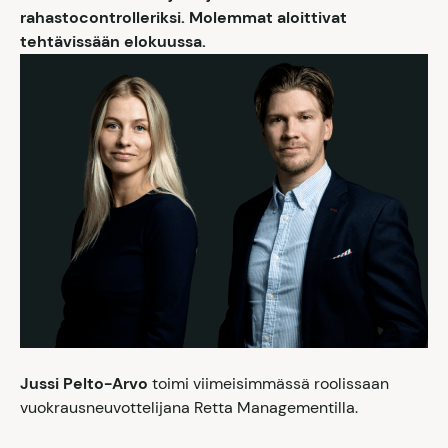
rahastocontrolleriksi. Molemmat aloittivat
tehtävissään elokuussa.
Jussi Pelto-Arvo
toimi viimeisimmässä roolissaan
vuokrausneuvottelijana Retta Managementilla.