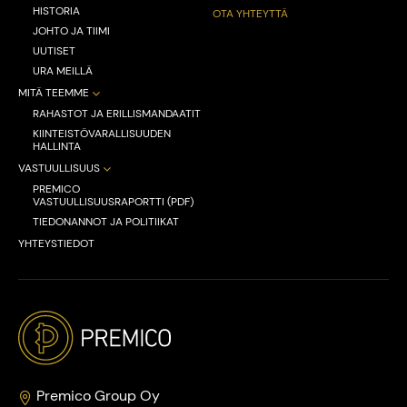
HISTORIA
OTA YHTEYTTÄ
JOHTO JA TIIMI
UUTISET
URA MEILLÄ
MITÄ TEEMME
RAHASTOT JA ERILLISMANDAATIT
KIINTEISTÖVARALLISUUDEN
HALLINTA
VASTUULLISUUS
PREMICO
VASTUULLISUUSRAPORTTI (PDF)
TIEDONANNOT JA POLITIIKAT
YHTEYSTIEDOT
Premico Group Oy