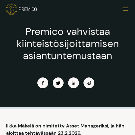
Premico vahvistaa
kiinteistösijoittamisen
asiantuntemustaan
Ilkka Mäkelä on nimitetty Asset Manageriksi, ja hän
aloittaa tehtävässään 23.2.2026.