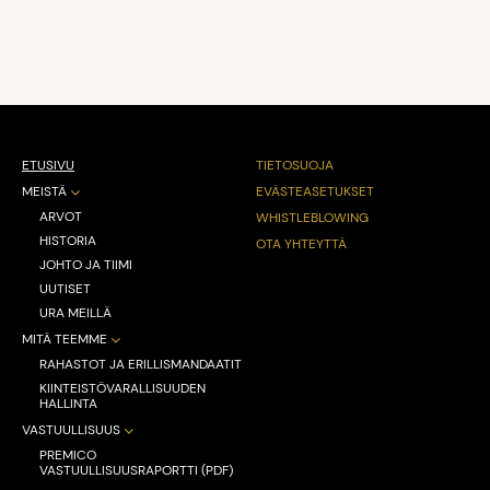
ETUSIVU
TIETOSUOJA
MEISTÄ
EVÄSTEASETUKSET
ARVOT
WHISTLEBLOWING
HISTORIA
OTA YHTEYTTÄ
JOHTO JA TIIMI
UUTISET
URA MEILLÄ
MITÄ TEEMME
RAHASTOT JA ERILLISMANDAATIT
KIINTEISTÖVARALLISUUDEN
HALLINTA
VASTUULLISUUS
PREMICO
VASTUULLISUUSRAPORTTI (PDF)