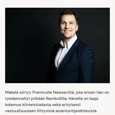
Mäkelä siirtyy Premicolle Newseciltä, jota ennen hän on
työskennellyt pitkään Rambollilla. Hänellä on laaja
kokemus kiinteistöalasta sekä erityisesti
vastuullisuuteen liittyvistä asiantuntijatehtävistä.