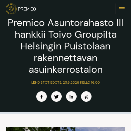
Premico Asuntorahasto III
hankkii Toivo Groupilta
Helsingin Puistolaan
rakennettavan
asuinkerrostalon
LEHDISTÖTIEDOTE, 25.6.2026 KELLO 16:00