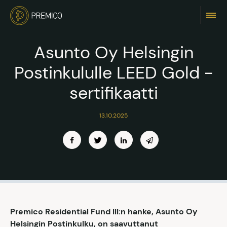
Asunto Oy Helsingin
Postinkululle LEED Gold -
sertifikaatti
13.10.2025
Premico Residential Fund III:n hanke, Asunto Oy
Helsingin Postinkulku, on saavuttanut