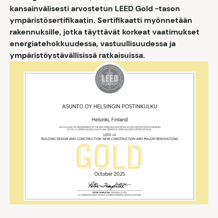
kansainvälisesti arvostetun LEED Gold -tason
ympäristösertifikaatin. Sertifikaatti myönnetään
rakennuksille, jotka täyttävät korkeat vaatimukset
energiatehokkuudessa, vastuullisuudessa ja
ympäristöystävällisissä ratkaisuissa.