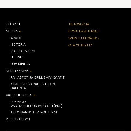
ETUSIVU
TIETOSUOJA
MEISTÄ
EVÄSTEASETUKSET
ARVOT
WHISTLEBLOWING
HISTORIA
OTA YHTEYTTÄ
JOHTO JA TIIMI
UUTISET
URA MEILLÄ
MITÄ TEEMME
RAHASTOT JA ERILLISMANDAATIT
KIINTEISTÖVARALLISUUDEN
HALLINTA
VASTUULLISUUS
PREMICO
VASTUULLISUUSRAPORTTI (PDF)
TIEDONANNOT JA POLITIIKAT
YHTEYSTIEDOT