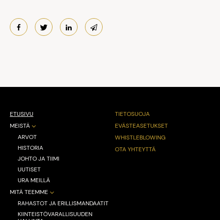
ETUSIVU
TIETOSUOJA
MEISTÄ
EVÄSTEASETUKSET
ARVOT
WHISTLEBLOWING
HISTORIA
OTA YHTEYTTÄ
JOHTO JA TIIMI
UUTISET
URA MEILLÄ
MITÄ TEEMME
RAHASTOT JA ERILLISMANDAATIT
KIINTEISTÖVARALLISUUDEN