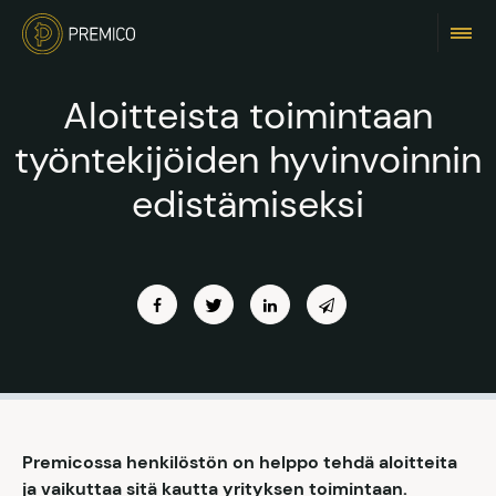
Aloitteista toimintaan
työntekijöiden hyvinvoinnin
edistämiseksi
Premicossa henkilöstön on helppo tehdä aloitteita
ja vaikuttaa sitä kautta yrityksen toimintaan.