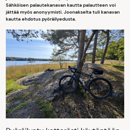
Sähköisen palautekanavan kautta palautteen voi
jättää myös anonyymisti. Joonakselta tuli kanavan
kautta ehdotus pyöräilyedusta.